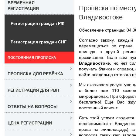
ВРЕМЕННАЯ
Прописка по мест
РЕГИСТРАЦИЯ
Владивостоке
Регистрация граждан РФ
Обновление страницы: 04.0
Согласно закону, каждый
Регистрация граждан СНГ
перемещаться по стране.
приезда в другой регио
проживания. Если вам н
ПОСТОЯННАЯ ПРОПИСКА
Владивостоке
, но нет си
получать бланки и справки,
ПРОПИСКА ДЛЯ РЕБЁНКА
найти владельца готового п
Мы оказываем услуги уже д
РЕГИСТРАЦИЯ ДЛЯ РВП
с более чем 110 хозяе
микрорайонах. При оформле
бесплатно! Еще Вас жду
ОТВЕТЫ НА ВОПРОСЫ
постоянный клиент.
Суть этой услуги сводится
ЦЕНА РЕГИСТРАЦИИ
недвижимости в Владивост
права на жилплощадь), а
вопросов таких как: запо