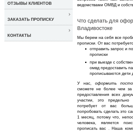
ОТЗЫВЫ КЛИЕНТОВ
ведомствами ОМВД и собст
ЗАКАЗАТЬ ПРОПИСКУ
Что сделать для офор
Владивостоке
КОНТАКТЫ
Мы берем на себя все про
прописки. От вас потребуетс
отправить запрос и п
прописки
при выезде с собстве
омвд предоставить па
прописываются дети д
У нас,
оформить посто
сможете не более чем за
предоставления всех доку
участии, это предельно
потребует от вас боль
попробовать сделать это са
1 месяц, потому что, непо
человека, является поис
прописать вас . Наша ком